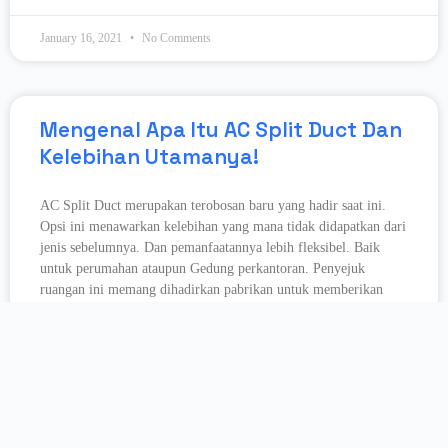
January 16, 2021
No Comments
Mengenal Apa Itu AC Split Duct Dan
Kelebihan Utamanya!
AC Split Duct merupakan terobosan baru yang hadir saat ini.
Opsi ini menawarkan kelebihan yang mana tidak didapatkan dari
jenis sebelumnya. Dan pemanfaatannya lebih fleksibel. Baik
untuk perumahan ataupun Gedung perkantoran. Penyejuk
ruangan ini memang dihadirkan pabrikan untuk memberikan
kepuasan
READ MORE »
January 14, 2021
No Comments