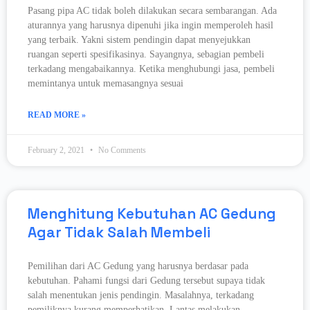
Pasang pipa AC tidak boleh dilakukan secara sembarangan. Ada
aturannya yang harusnya dipenuhi jika ingin memperoleh hasil
yang terbaik. Yakni sistem pendingin dapat menyejukkan
ruangan seperti spesifikasinya. Sayangnya, sebagian pembeli
terkadang mengabaikannya. Ketika menghubungi jasa, pembeli
memintanya untuk memasangnya sesuai
READ MORE »
February 2, 2021
No Comments
Menghitung Kebutuhan AC Gedung
Agar Tidak Salah Membeli
Pemilihan dari AC Gedung yang harusnya berdasar pada
kebutuhan. Pahami fungsi dari Gedung tersebut supaya tidak
salah menentukan jenis pendingin. Masalahnya, terkadang
pemiliknya kurang memperhatikan. Lantas melakukan