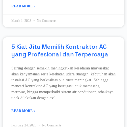
READ MORE »
March 1, 2023
No Comments
5 Kiat Jitu Memilih Kontraktor AC
yang Profesional dan Terpercaya
Seiring dengan semakin meningkatkan kesadaran masyarakat
akan kenyamanan serta kesehatan udara ruangan, kebutuhan akan
instalasi AC yang berkualitas pun turut meningkat. Sehingga
mencari kontraktor AC yang bertugas untuk memasang,
merawat, hingga memperbaiki sistem air conditioner, sebaiknya
tidak dilakukan dengan asal.
READ MORE »
February 24, 2023
No Comments